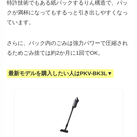
特許技術でもある紙パックするりん構造で、パッ
クが満杯になってもするっと引き出しやすくなっ
ています。
さらに、パック内のごみは強力パワーで圧縮され
るためごみ捨ては約2か月に1回でOK。
最新モデルを購入したい人はPKV-BK3L▼