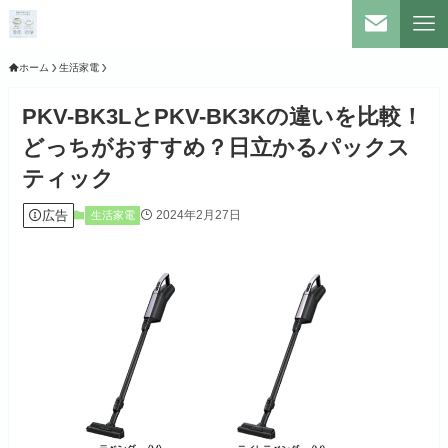
ホーム
生活家電
PKV-BK3LとPKV-BK3Kの違いを比較！
どっちがおすすめ？日立かるパックス
ティック
広告
2024年2月27日
生活家電