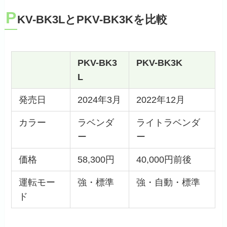
P
KV-BK3LとPKV-BK3Kを比較
PKV-BK3
PKV-BK3K
L
発売日
2024年3月
2022年12月
カラー
ラベンダ
ライトラベンダ
ー
ー
価格
58,300円
40,000円前後
運転モー
強・標準
強・自動・標準
ド