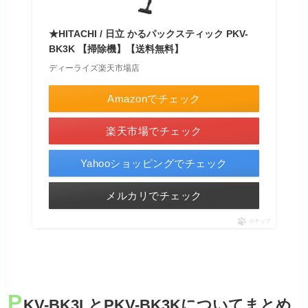
★HITACHI / 日立 かるパックスティック PKV-
BK3K 【掃除機】【送料無料】
ディーライズ楽天市場店
Amazonでチェック
楽天市場でチェック
Yahooショッピングでチェック
メルカリでチェック
ポチップ
P
KV-BK3LとPKV-BK3Kについてまとめ