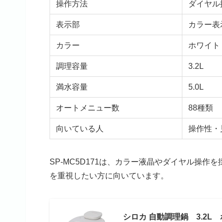
操作方法
ダイヤル
表示部
カラー表
カラー
ホワイト
調理容量
3.2L
満水容量
5.0L
オートメニュー数
88種類
向いている人
操作性・
SP-MC5D171は、カラー液晶やダイヤル操
を重視したい方に向いています。
シロカ 自動調理鍋 3.2L ホ