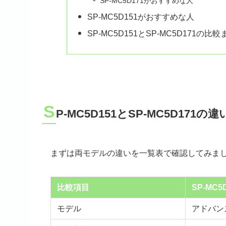
SP-MC5D171がおすすめな人
SP-MC5D151がおすすめな人
SP-MC5D151とSP-MC5D171の比
S
P-MC5D151とSP-MC5D171の
まずは両モデルの違いを一覧表で確認してみま
比較項目
SP-MC5
モデル
アドバン