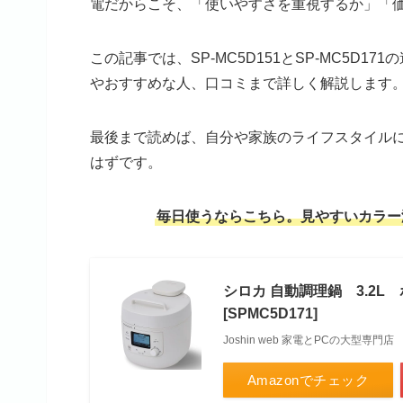
電だからこそ、「使いやすさを重視するか」「
この記事では、SP-MC5D151とSP-MC5D
やおすすめな人、口コミまで詳しく解説します
最後まで読めば、自分や家族のライフスタイル
はずです。
毎日使うならこちら。見やすいカラー
シロカ 自動調理鍋 3.2L ホ
[SPMC5D171]
Joshin web 家電とPCの大型専門店
Amazonでチェック