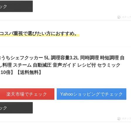
ック
ポチッ
コスパ重視で選びたい方におすすめ。
 おうちシェフクッカー 5L 調理容量3.2L 同時調理 時短調理 自
蒸し料理 スチーム 自動減圧 音声ガイド レシピ付 セラミック
ント10倍】【送料無料】
楽天市場でチェック
Yahooショッピングでチェック
ック
ポチッ