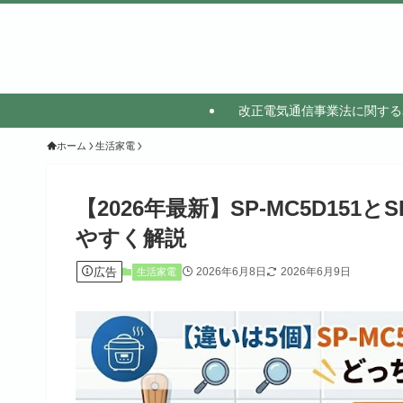
改正電気通信事業法に関する
ホーム
生活家電
【2026年最新】SP-MC5D151
やすく解説
広告
2026年6月8日
2026年6月9日
生活家電