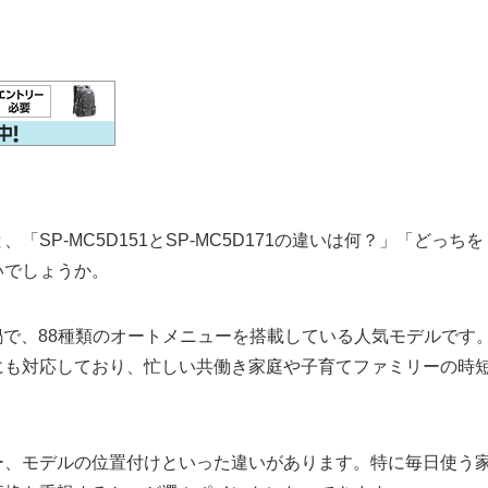
P-MC5D151とSP-MC5D171の違いは何？」「どっちを
いでしょうか。
鍋で、88種類のオートメニューを搭載している人気モデルです
にも対応しており、忙しい共働き家庭や子育てファミリーの時
ー、モデルの位置付けといった違いがあります。特に毎日使う