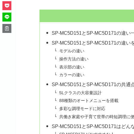
SP-MC5D151とSP-MC5D171の違い
SP-MC5D151とSP-MC5D171の
モデルの違い
操作方法の違い
表示部の違い
カラーの違い
SP-MC5D151とSP-MC5D171の共通
5Lクラスの大容量設計
88種類のオートメニューを搭載
多彩な調理モードに対応
共働き家庭や子育て世帯の時短調理に
SP-MC5D151とSP-MC5D171は