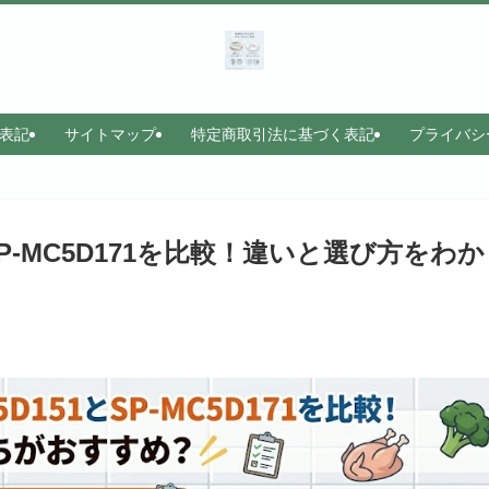
表記
サイトマップ
特定商取引法に基づく表記
プライバシ
とSP-MC5D171を比較！違いと選び方をわ