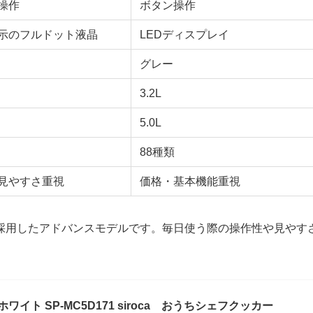
操作
ボタン操作
示のフルドット液晶
LEDディスプレイ
グレー
3.2L
5.0L
88種類
見やすさ重視
価格・基本機能重視
作を採用したアドバンスモデルです。毎日使う際の操作性や見やす
ワイト SP-MC5D171 siroca おうちシェフクッカー