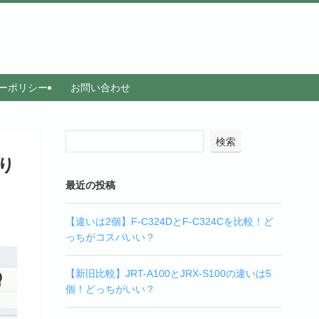
ーポリシー
お問い合わせ
検索
かり
最近の投稿
【違いは2個】F-C324DとF-C324Cを比較！ど
っちがコスパいい？
【新旧比較】JRT-A100とJRX-S100の違いは5
個！どっちがいい？