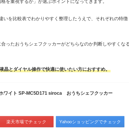
価格を重視するか」が選ぶポイントになってきます。
171の違いを比較表でわかりやすく整理したうえで、それぞれの特徴
。
に合ったおうちシェフクッカーがどちらなのか判断しやすくな
液晶とダイヤル操作で快適に使いたい方におすすめ。
ワイト SP-MC5D171 siroca おうちシェフクッカー
楽天市場でチェック
Yahooショッピングでチェック