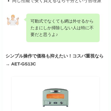
同じ性能で安く買えるなら十分という合理派
可動式でなくても網は外せるから
たまにしか掃除しない人は特に不
要だと思うよ♪
シンプル操作で価格も抑えたい！コスパ重視なら
→ AET-GS13C