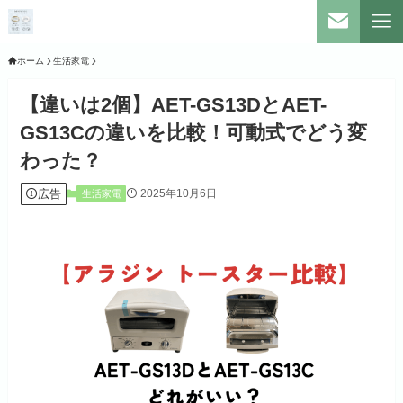
ホーム
生活家電
【違いは2個】AET-GS13DとAET-
GS13Cの違いを比較！可動式でどう変
わった？
広告
2025年10月6日
生活家電