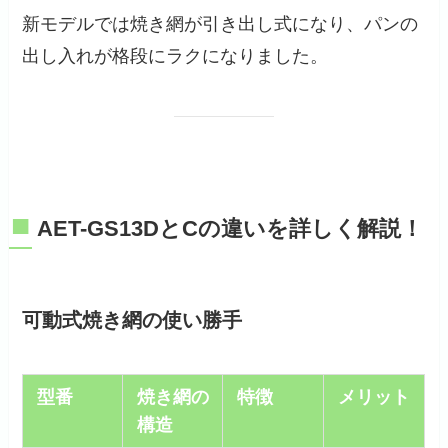
新モデルでは焼き網が引き出し式になり、パンの
出し入れが格段にラクになりました。
■
AET-GS13DとCの違いを詳しく解説！
可動式焼き網の使い勝手
型番
焼き網の
特徴
メリット
構造