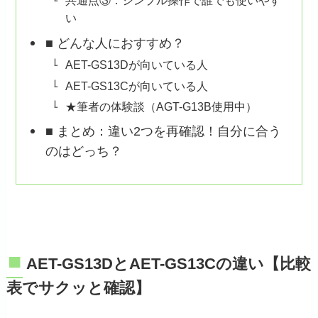
共通点③：シンプル操作で誰でも使いやす
い
■ どんな人におすすめ？
AET-GS13Dが向いている人
AET-GS13Cが向いている人
★筆者の体験談（AGT-G13B使用中）
■ まとめ：違い2つを再確認！自分に合う
のはどっち？
■
AET-GS13DとAET-GS13Cの違い【比較
表でサクッと確認】