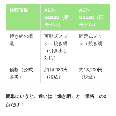
比較項目
AET-
AET-
GS13D（新
GS13C（旧
モデル）
モデル）
焼き網の構
可動式メッ
固定式メッ
造
シュ焼き網
シュ焼き網
（引き出し
対応）
価格（公式
約14,080円
約13,200円
参考）
（税込）
（税込）
簡単にいうと、違いは「焼き網」と「価格」の2
点だけ！