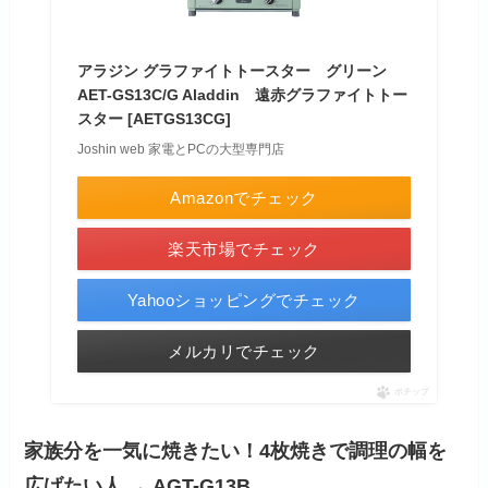
アラジン グラファイトトースター グリーン
AET-GS13C/G Aladdin 遠赤グラファイトトー
スター [AETGS13CG]
Joshin web 家電とPCの大型専門店
Amazonでチェック
楽天市場でチェック
Yahooショッピングでチェック
メルカリでチェック
ポチップ
家族分を一気に焼きたい！4枚焼きで調理の幅を
広げたい人 → AGT-G13B