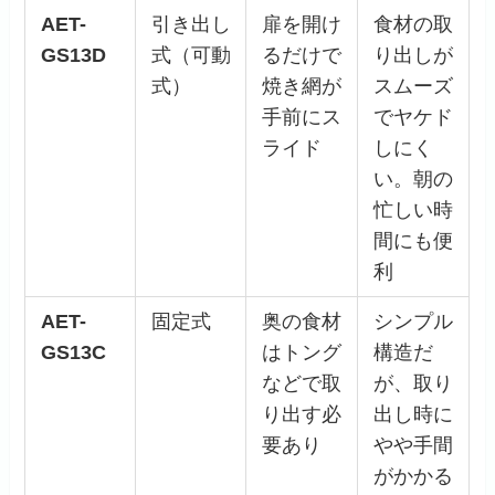
AET-
引き出し
扉を開け
食材の取
GS13D
式（可動
るだけで
り出しが
式）
焼き網が
スムーズ
手前にス
でヤケド
ライド
しにく
い。朝の
忙しい時
間にも便
利
AET-
固定式
奥の食材
シンプル
GS13C
はトング
構造だ
などで取
が、取り
り出す必
出し時に
要あり
やや手間
がかかる