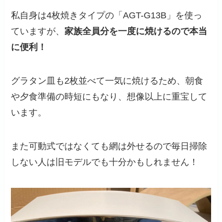
私自身は4枚焼きタイプの「AGT-G13B」を使っ
ていますが、
家族全員分を一度に焼けるので本当
に便利！
グラタン皿も2枚並べて一気に焼けるため、朝食
や夕食準備の時短にもなり、想像以上に重宝して
います。
また可動式ではなくても網は外せるので毎日掃除
しない人は旧モデルでも十分かもしれません！