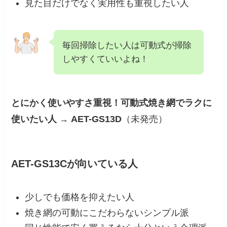
見た目だけでなく実用性も重視したい人
毎回掃除したい人は可動式が掃除
しやすくていいよね！
とにかく使いやすさ重視！可動式焼き網でラクに
使いたい人 → AET-GS13D
（未発売）
AET-GS13Cが向いている人
少しでも価格を抑えたい人
焼き網の可動にこだわらないシンプル派