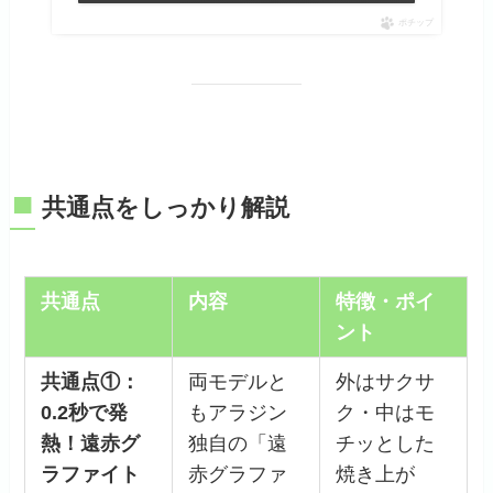
ポチップ
■
共通点をしっかり解説
共通点
内容
特徴・ポイ
ント
共通点①：
両モデルと
外はサクサ
0.2秒で発
もアラジン
ク・中はモ
熱！遠赤グ
独自の「遠
チッとした
ラファイト
赤グラファ
焼き上が