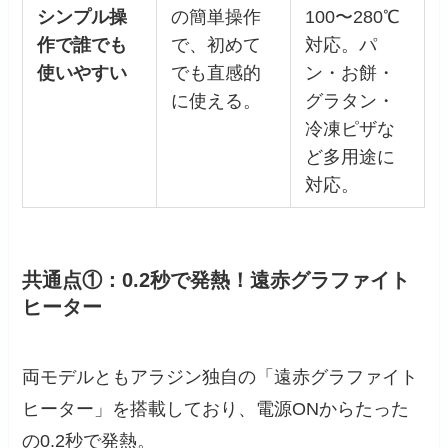
シンプル操
の簡単操作
100〜280℃
作で誰でも
で、初めて
対応。パ
使いやすい
でも直感的
ン・お餅・
に使える。
グラタン・
冷凍ピザな
ど多用途に
対応。
共通点①：0.2秒で発熱！遠赤グラファイト
ヒーター
両モデルともアラジン独自の「遠赤グラファイト
ヒーター」を搭載しており、電源ONからたった
の0.2秒で発熱。