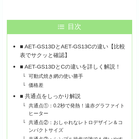
目次
■ AET-GS13DとAET-GS13Cの違い【比較
表でサクッと確認】
■ AET-GS13DとCの違いを詳しく解説！
可動式焼き網の使い勝手
価格差
■ 共通点をしっかり解説
共通点①：0.2秒で発熱！遠赤グラファイト
ヒーター
共通点②：おしゃれなレトロデザイン＆コ
ンパクトサイズ