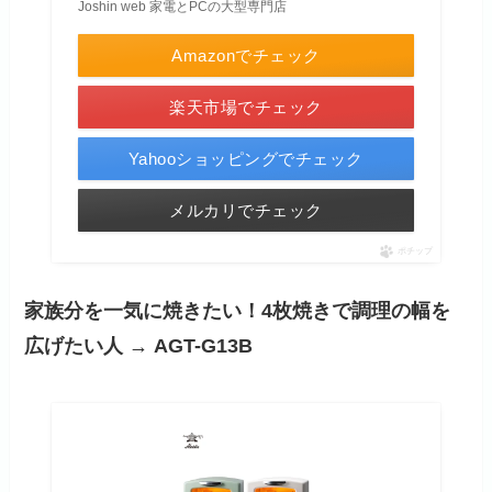
Joshin web 家電とPCの大型専門店
Amazonでチェック
楽天市場でチェック
Yahooショッピングでチェック
メルカリでチェック
ポチップ
家族分を一気に焼きたい！4枚焼きで調理の幅を
広げたい人 → AGT-G13B