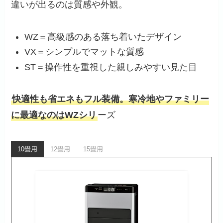
違いが出るのは質感や外観。
WZ＝高級感のある落ち着いたデザイン
VX＝シンプルでマットな質感
ST＝操作性を重視した親しみやすい見た目
快適性も省エネもフル装備。寒冷地やファミリー
に最適なのはWZシリ
ーズ
10畳用
12畳用
15畳用