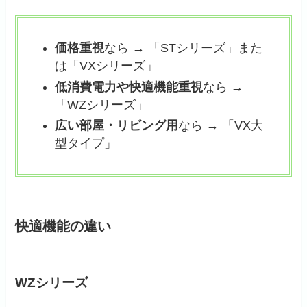
価格重視
なら → 「STシリーズ」また
は「VXシリーズ」
低消費電力や快適機能重視
なら →
「WZシリーズ」
広い部屋・リビング用
なら → 「VX大
型タイプ」
快適機能の違い
WZシリーズ