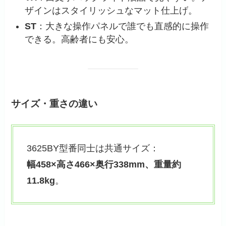
ザインはスタイリッシュなマット仕上げ。
ST
：大きな操作パネルで誰でも直感的に操作
できる。高齢者にも安心。
サイズ・重さの違い
3625BY型番同士は共通サイズ：
幅458×高さ466×奥行338mm、重量約
11.8kg
。