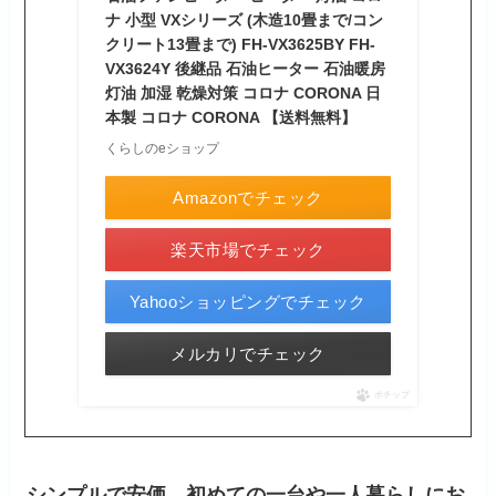
ナ 小型 VXシリーズ (木造10畳まで/コン
クリート13畳まで) FH-VX3625BY FH-
VX3624Y 後継品 石油ヒーター 石油暖房
灯油 加湿 乾燥対策 コロナ CORONA 日
本製 コロナ CORONA 【送料無料】
くらしのeショップ
Amazonでチェック
楽天市場でチェック
Yahooショッピングでチェック
メルカリでチェック
ポチップ
シンプルで安価。初めての一台や一人暮らしにお