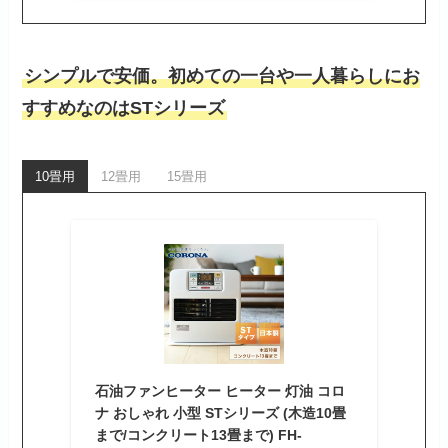
シンプルで安価。初めての一台や一人暮らしにお
すすめなのはSTシリーズ
10畳用
12畳用
15畳用
石油ファンヒーター ヒーター 灯油 コロ
ナ おしゃれ 小型 STシリーズ (木造10畳
まで/コンクリート13畳まで) FH-