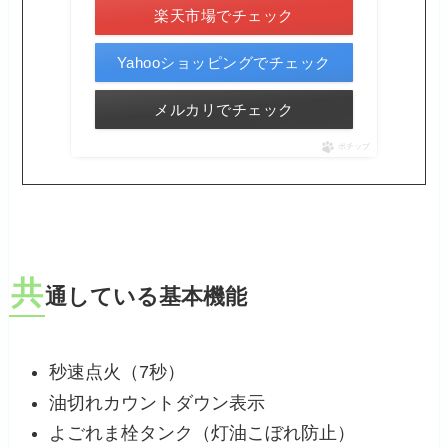
楽天市場でチェック
Yahooショッピングでチェック
メルカリでチェック
ポチップ
共
通している基本機能
秒速点火（7秒）
油切れカウントダウン表示
よごれま栓タンク（灯油こぼれ防止）