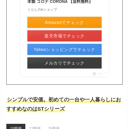
本製 コロナ CORONA 【送料無料】
くらしのeショップ
Amazonでチェック
楽天市場でチェック
Yahooショッピングでチェック
メルカリでチェック
ポチップ
シンプルで安価。初めての一台や一人暮らしにお
すすめなのはSTシリーズ
10畳用
12畳用
15畳用