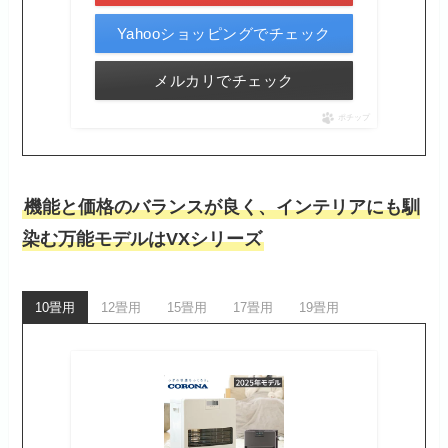
Yahooショッピングでチェック
メルカリでチェック
ポチップ
機能と価格のバランスが良く、インテリアにも馴
染む万能モデルはVXシリーズ
10畳用
12畳用
15畳用
17畳用
19畳用