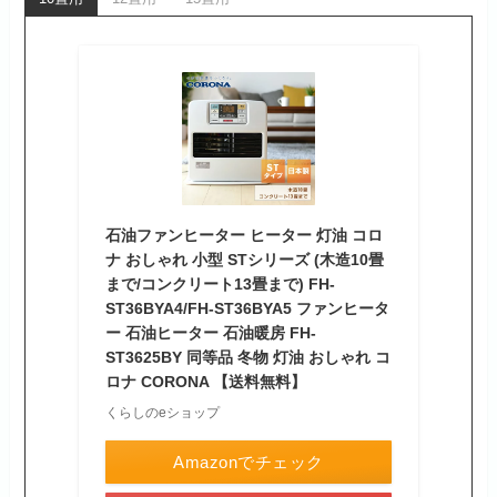
石油ファンヒーター ヒーター 灯油 コロ
ナ おしゃれ 小型 STシリーズ (木造10畳
まで/コンクリート13畳まで) FH-
ST36BYA4/FH-ST36BYA5 ファンヒータ
ー 石油ヒーター 石油暖房 FH-
ST3625BY 同等品 冬物 灯油 おしゃれ コ
ロナ CORONA 【送料無料】
くらしのeショップ
Amazonでチェック