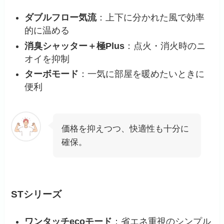
ダブルフロー気流
：上下に分かれた風で効率
的に温める
消臭シャッター＋極Plus
：点火・消火時のニ
オイを抑制
ターボモード
：一気に部屋を暖めたいときに
便利
価格を抑えつつ、快適性も十分に
確保。
STシリーズ
ワンタッチecoモード
：省エネ重視のシンプル