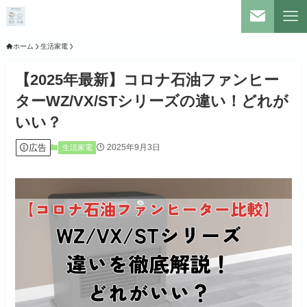
ホーム
生活家電
【2025年最新】コロナ石油ファンヒー
ターWZ/VX/STシリーズの違い！どれが
いい？
広告
2025年9月3日
生活家電