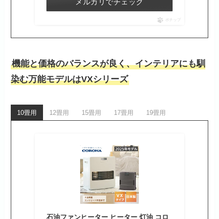
メルカリでチェック
ポチップ
機能と価格のバランスが良く、インテリアにも馴
染む万能モデルはVXシリーズ
10畳用
12畳用
15畳用
17畳用
19畳用
石油ファンヒーター ヒーター 灯油 コロ