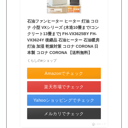
石油ファンヒーター ヒーター 灯油 コロ
ナ 小型 VXシリーズ (木造10畳まで/コン
クリート13畳まで) FH-VX3625BY FH-
VX3624Y 後継品 石油ヒーター 石油暖房
灯油 加湿 乾燥対策 コロナ CORONA 日
本製 コロナ CORONA 【送料無料】
くらしのeショップ
Amazonでチェック
楽天市場でチェック
Yahooショッピングでチェック
メルカリでチェック
ポチップ